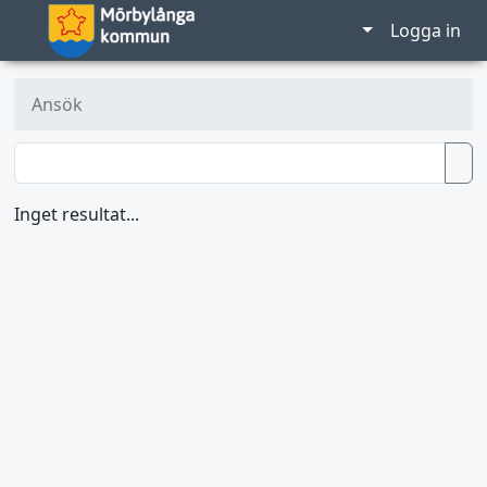
Logga in
Ansök
Inget resultat...